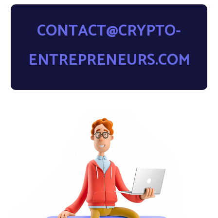
CONTACT@CRYPTO-
ENTREPRENEURS.COM